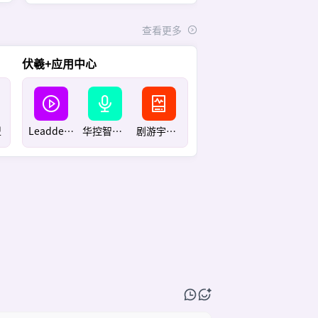
查看更多
伏羲+应用中心
型
Leadde视频生成
华控智加声纹
剧游宇宙营销