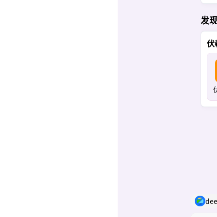
发
伏
dee